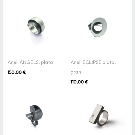
Anell ÀNGELS, plata
Anell ECLIPSE plata,
gran
150,00
€
110,00
€