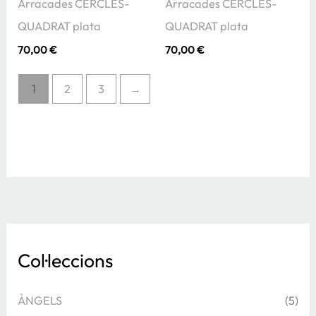
Arracades CERCLES-
Arracades CERCLES-
QUADRAT plata
QUADRAT plata
70,00
€
70,00
€
1
2
3
→
Col·leccions
ÀNGELS
(5)