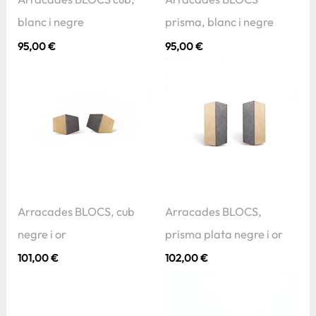
blanc i negre
prisma, blanc i negre
95,00
€
95,00
€
Arracades BLOCS, cub
Arracades BLOCS,
negre i or
prisma plata negre i or
101,00
€
102,00
€