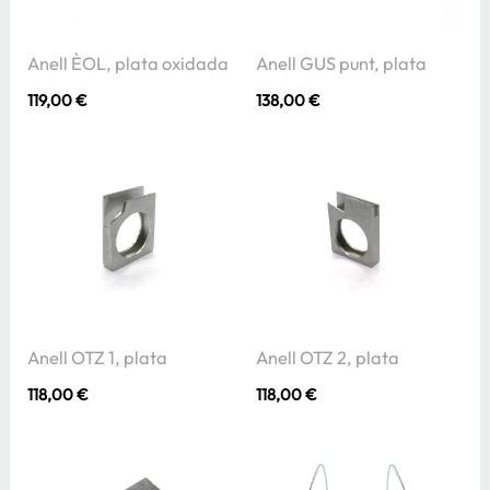
Anell ÈOL, plata oxidada
Anell GUS punt, plata
119,00
€
138,00
€
Anell OTZ 1, plata
Anell OTZ 2, plata
118,00
€
118,00
€