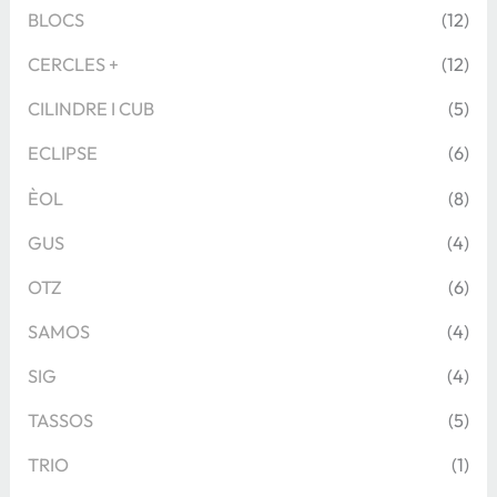
BLOCS
(12)
CERCLES +
(12)
CILINDRE I CUB
(5)
ECLIPSE
(6)
ÈOL
(8)
GUS
(4)
OTZ
(6)
SAMOS
(4)
SIG
(4)
TASSOS
(5)
TRIO
(1)