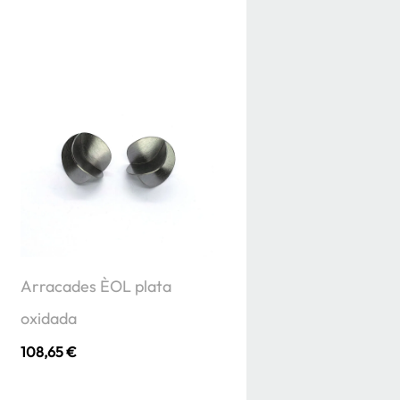
Arracades ÈOL plata
oxidada
108,65
€