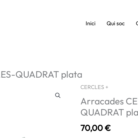
Inici
Qui soc
LES-QUADRAT plata
CERCLES +
Arracades C
QUADRAT pla
70,00
€