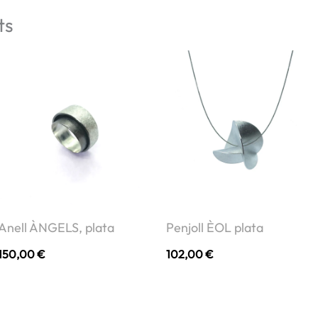
ts
Anell ÀNGELS, plata
Penjoll ÈOL plata
150,00
€
102,00
€