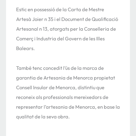
Estic en possessió de la Carta de Mestre
Artesà Joier n 35 i el Document de Qualificació
Artesanal n 13, atorgats per la Conselleria de
Comerç i Industria del Govern de les Illes
Balears.
També tenc concedit l’ús de la marca de
garantia de Artesania de Menorca propietat
Consell Insular de Menorca, distintiu que
reconeix als professionals mereixedors de
representar l’artesania de Menorca, en base la
qualitat de la seva obra.