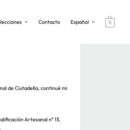
lecciones
Contacto
Español
0
nal de Ciutadella, continué mi
ificación Artesanal nº 13,
s.