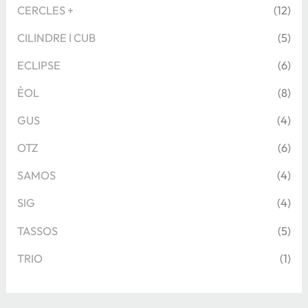
CERCLES +
(12)
CILINDRE I CUB
(5)
ECLIPSE
(6)
ÈOL
(8)
GUS
(4)
OTZ
(6)
SAMOS
(4)
SIG
(4)
TASSOS
(5)
TRIO
(1)