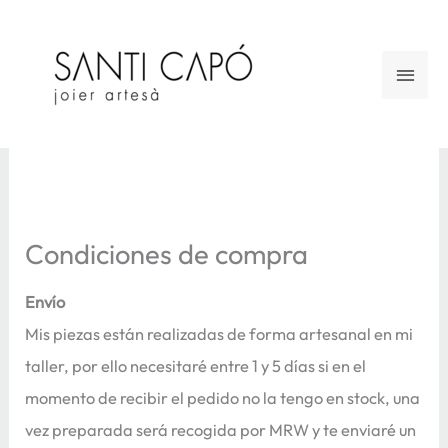
Ir
al
Men
contenido
princ
Condiciones de compra
Envío
Mis piezas están realizadas de forma artesanal en mi
taller, por ello necesitaré entre 1 y 5 días si en el
momento de recibir el pedido no la tengo en stock, una
vez preparada será recogida por MRW y te enviaré un