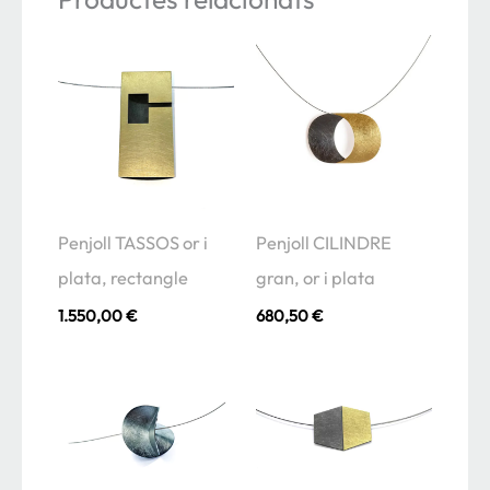
Penjoll TASSOS or i
Penjoll CILINDRE
plata, rectangle
gran, or i plata
1.550,00
€
680,50
€