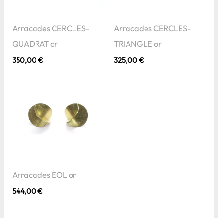
Arracades CERCLES-
Arracades CERCLES-
QUADRAT or
TRIANGLE or
350,00
€
325,00
€
Arracades ÈOL or
544,00
€