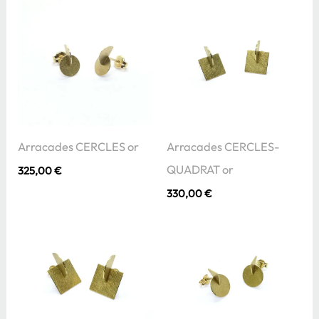
Arracades CERCLES or
Arracades CERCLES-
QUADRAT or
325,00
€
330,00
€