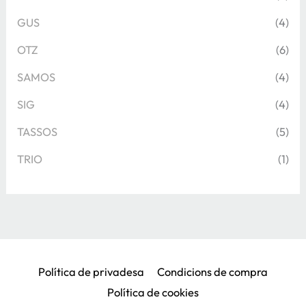
GUS
(4)
OTZ
(6)
SAMOS
(4)
SIG
(4)
TASSOS
(5)
TRIO
(1)
Política de privadesa
Condicions de compra
Política de cookies