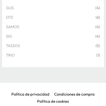
GUS
(4)
OTZ
(6)
SAMOS
(4)
SIG
(4)
TASSOS
(5)
TRIO
(1)
Política de privacidad
Condiciones de compra
Política de cookies