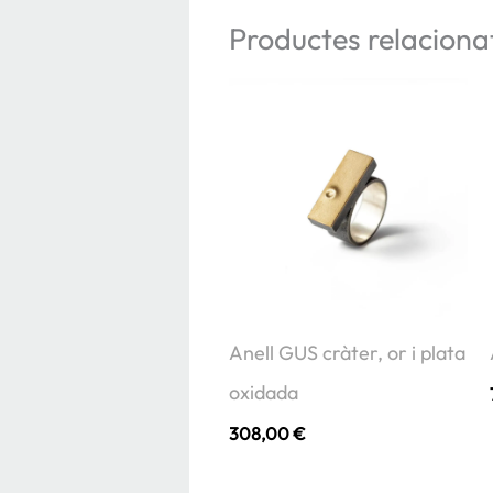
Productes relaciona
Anell GUS cràter, or i plata
oxidada
308,00
€